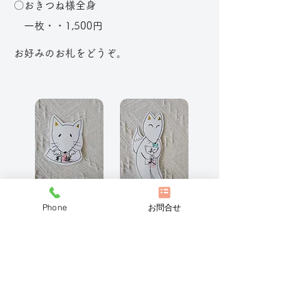
〇おきつね様全身
​ 一枚・・1,500円
お好みのお札をどうぞ。
「ふう」顔のみ
「ふう」全身
Phone
お問合せ