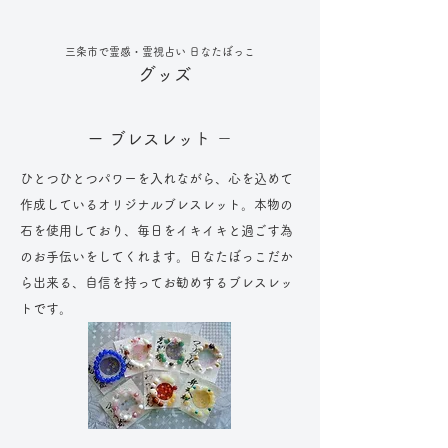
三条市で霊感・霊視占い 日なたぼっこ
グッズ
ー ブレスレット －
ひとつひとつパワーを入れながら、心を込めて
作成しているオリジナルブレスレット。本物の
石を使用しており、毎日をイキイキと過ごす為
のお手伝いをしてくれます。日なたぼっこだか
ら出来る、自信を持ってお勧めするブレスレッ
トです。