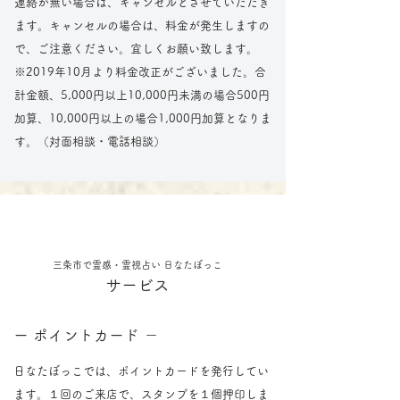
連絡が無い場合は、キャンセルとさせていただき
ます。キャンセルの場合は、料金が発生しますの
で、ご注意ください。宜しくお願い致します。
​※2019年10月より料金改正がございました。合
計金額、5,000円以上10,000円未満の場合500円
加算、10,000円以上の場合1,000円加算となりま
す。（対面相談・電話相談）
三条市で霊感・霊視占い 日なたぼっこ
​サービス
ー ポイントカード －
日なたぼっこでは、ポイントカードを発行してい
ます。１回のご来店で、スタンプを１個押印しま