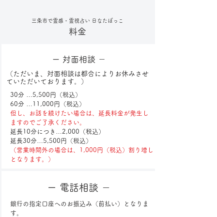
三条市で霊感・霊視占い 日なたぼっこ
料金
ー 対面相談 －
（ただいま、対面相談は都合によりお休みさせ
ていただいております。）
30分 …5,500円（税込）
60分 …11,000円（税込）
但し、お話を続けたい場合は、延長料金が発生し
ますのでご了承ください。
延長10分につき…2,000（税込）
延長30分…5,500円（税込）
（営業時間外の場合は、1,000円（税込）割り増し
となります。）
​ー 電話相談 －
銀行の指定口座へのお振込み（前払い）となりま
す。