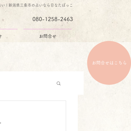
占い | 新潟県三条市の占いなら日なたぼっこ
080-1258-2463
せ
お問合せ
お問合せはこちら
。