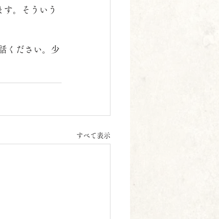
ます。そういう
話ください。少
すべて表示