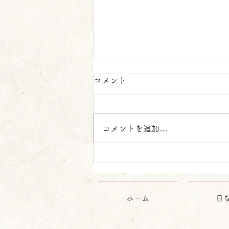
🎆8月のお知らせ 🎆
コメント
8月になり、夏の暑さが本格的に
なってまいりましたが、皆様いか
がお過ごしでしょうか。これか
コメントを追加…
ら、楽しい夏のバカンスの始まり
でしょうが、今月はお盆という行
事があるのも忘れないでください
ね。 お盆には、御先祖様がご自
宅に帰るとも言われています。お
ホーム
日
墓参りの時に、常日頃の報告をし
たり、仏前で御先祖様の好物を一
緒に戴くのも良いですね。きっ