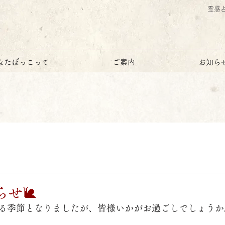
霊感
なたぼっこって
ご案内
お知ら
らせ🐌
る季節となりましたが、皆様いかがお過ごしでしょうか