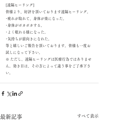
[遠隔ヒーリング]
皆様より、好評を頂いております遠隔ヒーリング。
･疲れが取れて、身体が楽になった。
･身体がポカポカする。
･よく眠れる様になった。
･気持ちが前向きになれた。
等と嬉しいご報告を頂いております。皆様も一度お
試しになって下さい。
※ ただし、遠隔ヒーリングは医療行為ではありませ
ん。効き目は、その方によって違う事をご了承下さ
い。
すべて表示
最新記事