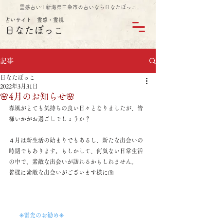
霊感占い | 新潟県三条市の占いなら日なたぼっこ
占いサイト 霊感・霊視
日なたぼっこ
記事
日なたぼっこ
2022年3月31日
🌸4月のお知らせ🌸
春風がとても気持ちの良い日々となりましたが、皆
様いかがお過ごしでしょうか？
４月は新生活の始まりでもあるし、新たな出会いの
時期でもあります。もしかして、何気ない日常生活
の中で、素敵な出会いが訪れるかもしれません。
皆様に素敵な出会いがございます様に🛐
✳️雷光のお勧め✳️