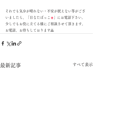
それでも気分が晴れない・不安が拭えない等がござ
いましたら、「日なたぼっこ
☀️
」にお電話下さい。
少しでもお役に立てる様にご相談させて頂きます。
お電話、お待ちしております🙇
すべて表示
最新記事