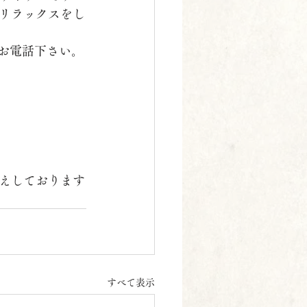
リラックスをし
にお電話下さい。
えしております
すべて表示