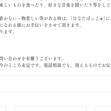
味しいものを食べたり、好きな音楽を聞いたり等をして
着かない・物悲しい等がある時は、｢日なたぼっこ
☀️
｣
になれる様にお手伝いをさせて頂きます。
ります。
問い合わせを有難うございます。
今のところ未定です。電話相談でも、視えるものでお伝