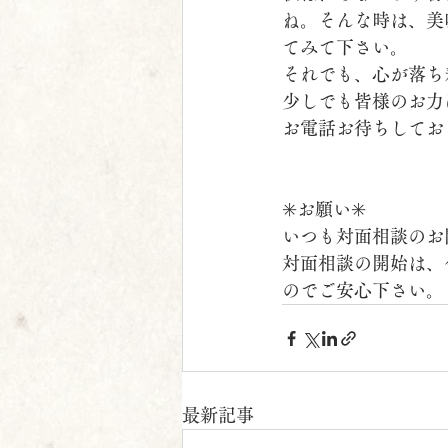
ね。そんな時は、美
てみて下さい。
それでも、心が落ち
少しでも皆様のお力
お電話お待ちしてお
✳️お願い✳️
いつも対面相談のお
対面相談の開始は、
のでご安心下さい。
最新記事