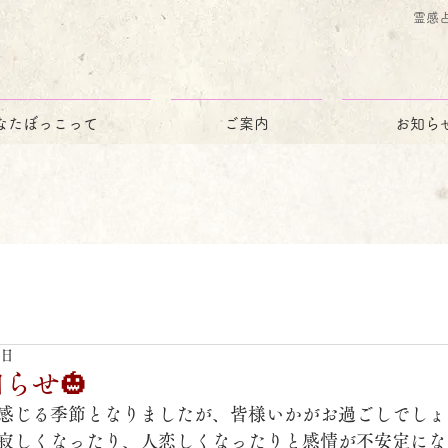
霊感
なたぼっこって
ご案内
お知ら
3日
知らせ🎃
感じる季節となりましたが、皆様いかがお過ごしでしょ
寂しくなったり、人恋しくなったりと感情が不安定にな