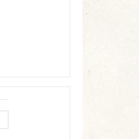
6月のお知らせ🐌
の足音が聞こえる季節となり
たが、皆様いかがお過ごしで
月は梅雨に入り、心
体のリズムのバランスが崩れ
疲れやすくなります。そうい