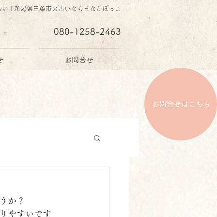
占い | 新潟県三条市の占いなら日なたぼっこ
080-1258-2463
せ
お問合せ
お問合せはこちら
うか？
りやすいです