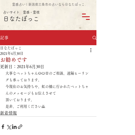
霊感占い | 新潟県三条市の占いなら日なたぼっこ
占いサイト 霊感・霊視
日なたぼっこ
記事
日なたぼっこ
2021年4月30日
お勧めです
更新日：
2021年6月30日
大事なペットちゃん🐶🐱🐰のご相談、遠隔ヒーリン
グも承っております。
今現在のお気持ちや、虹の橋に行かれたペットちゃ
んのメッセージもお伝えさせて
頂いております。
是非、ご利用ください🙇
新着情報